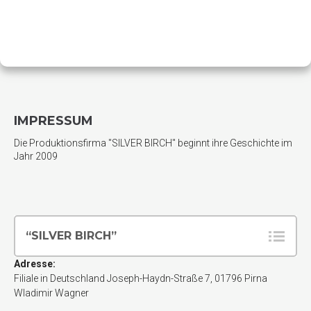
IMPRESSUM
Die Produktionsfirma "SILVER BIRCH" beginnt ihre Geschichte im
Jahr 2009
“SILVER BIRCH”
Adresse:
Filiale in Deutschland
Joseph-Haydn-Straße 7
,
01796
Pirna
Wladimir Wagner