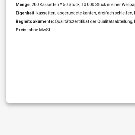
Menge:
200 Kassetten * 50 Stück, 10 000 Stück in einer Wellp
Eigenheit:
kassetten, abgerundete kanten, dreifach schleifen, M
Begleitdokumente:
Qualitätszertifikat der Qualitätsabteilun
Preis:
ohne MwSt