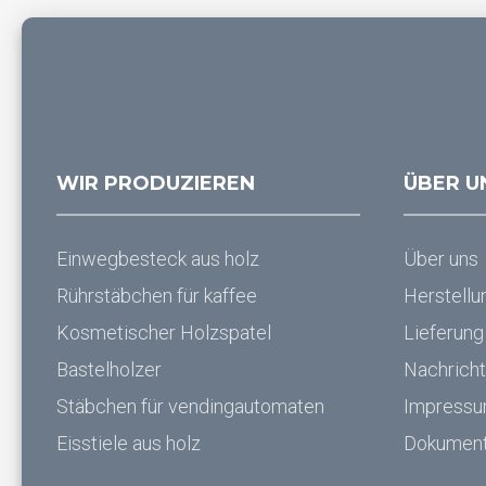
WIR PRODUZIEREN
ÜBER U
Einwegbesteck aus holz
Über uns
Rührstäbchen für kaffee
Herstellu
Kosmetischer Holzspatel
Lieferung
Bastelholzer
Nachrich
Stäbchen für vendingautomaten
Impress
Eisstiele aus holz
Dokumen