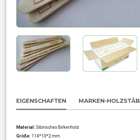
EIGENSCHAFTEN
MARKEN-HOLZSTÄB
Material:
Sibirisches Birkenholz
Größe:
114*10*2 mm