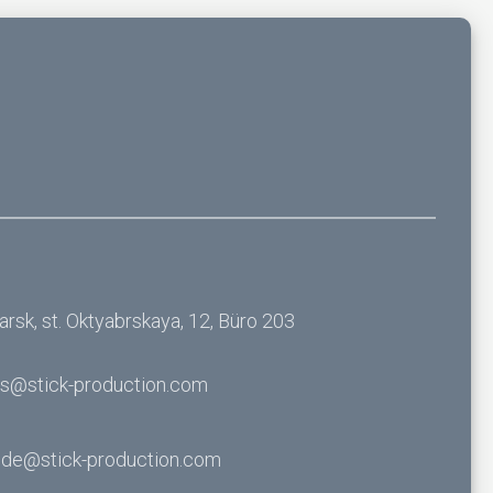
rsk, st. Oktyabrskaya, 12, Büro 203
es@stick-production.com
de@stick-production.com