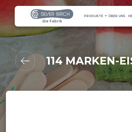
PRODUKTE
ÜBER UNS
H
die Fabrik
114 MARKEN-EI