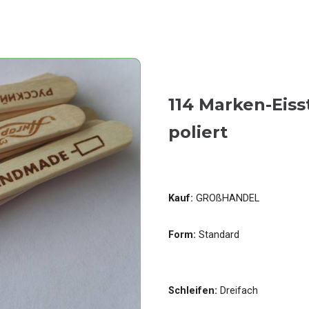
114 Marken-Eisst
poliert
Kauf:
GROßHANDEL
Form:
Standard
Schleifen:
Dreifach