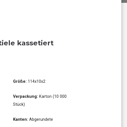
iele kassetiert
Größe:
114x10x2
Verpackung:
Karton (10 000
Stück)
Kanten:
Abgerundete