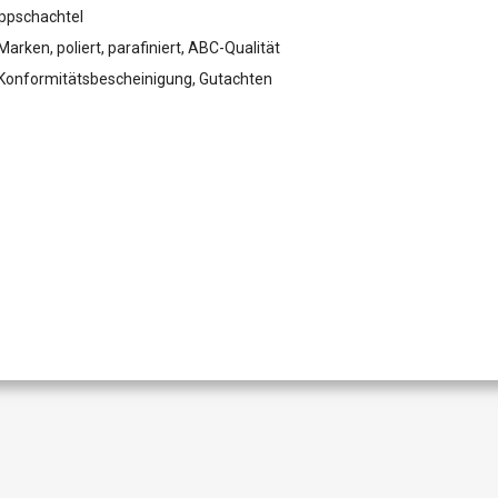
appschachtel
arken, poliert, parafiniert, ABC-Qualität
g, Konformitätsbescheinigung, Gutachten