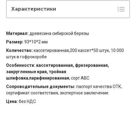
Характеристики
Материал:
древесина сибирской березы
Размер:
93*10*2 мм
Количество:
кассетированная,200 кассет*50 штук, 10 000
штук в гофрокоробе
Особенности:
кассетированная, фрезерованная,
закругленные края, тройная
шлифовка
,
парафинированная
, сорт АВС
Сопроводительные документы:
паспорт качества ОТК,
сертификат соответствия, экспертное заключение
Цена:
без НДС