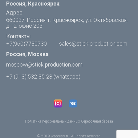
Россия, Красноярск
Адрес
660037, Россия, г. Красноярск, ул. Октябрьская,
д.12, офис 203
Контакты
+7(960)7730730
sales@stick-production.com
Россия, Москва
moscow@stick-production.com
+7 (913) 532-35-28
(whatsapp)
Политика персональных данных Серебряная берёза
© 2019
waccess.ru
. All rights reserved.