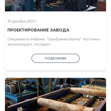
30 декабря 2022 г.
ПРОЕКТИРОВАНИЕ ЗАВОДА
Специалисты Фабрики “Серебряная береза” постоянно
эксплуатируют, тестируют …
ПОДРОБНЕЕ