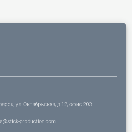
оярск, ул. Октябрьская, д.12, офис 203
es@stick-production.com