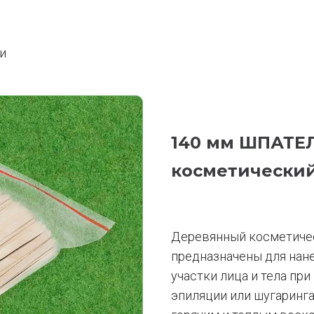
и
140 мм ШПАТЕ
косметический
Деревянный косметиче
предназначены для нан
участки лица и тела пр
эпиляции или шугаринга