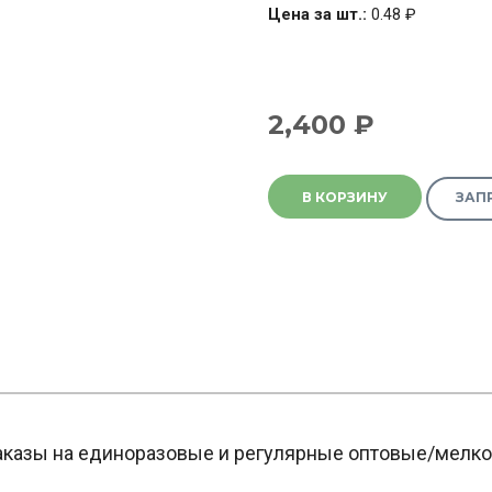
Цена за шт.:
0.48
₽
2,400
₽
В КОРЗИНУ
ЗАП
казы на единоразовые и регулярные оптовые/мелк