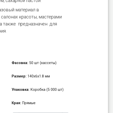
м, сахарной пастой.
азовый материал в
 салонах красоты, мастерами
 а также предназначен для
ия.
Фасовка:
50 шт (кассеты)
Размер:
140х6х1.8 мм
Упаковка:
Коробка (5 000 шт)
Края:
Прямые