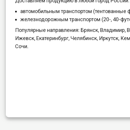
Доставляем продукцию в любой город России:
автомобильным транспортом (тентованные ф
железнодорожным транспортом (20-, 40-фут
Популярные направления: Брянск, Владимир, Во
Ижевск, Екатеринбург, Челябинск, Иркутск, Ке
Сочи.