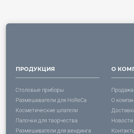
ПРОДУКЦИЯ
О КОМ
Столовые приборы
Продажа
Размешиватели для
HoReCa
О компа
Косметические шпатели
Доставк
Палочки для творчества
Новости
Размешиватели для вендинга
Контакт