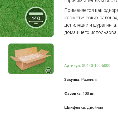
горячим и теплым воско
Применяется как однор
косметических салонах,
депиляции и шурагинга,
домашнего использован
Артикул:
SU140-100-5000
Закупка:
Розница
Фасовка:
100 шт
Шлифовка:
Двойная