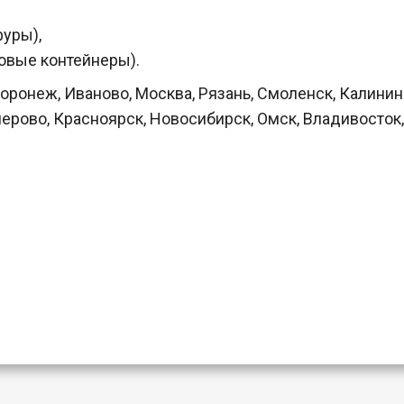
уры),
овые контейнеры).
ронеж, Иваново, Москва, Рязань, Смоленск, Калининг
мерово, Красноярск, Новосибирск, Омск, Владивосток