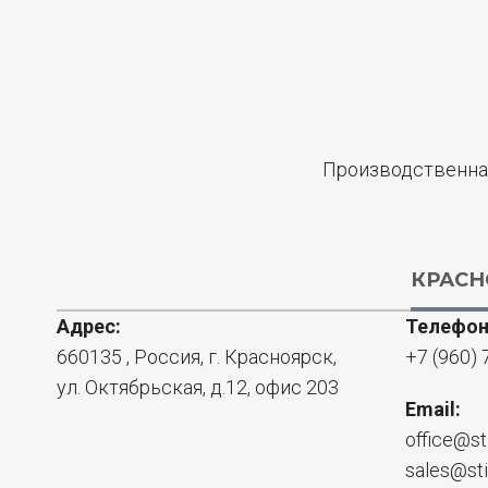
Производственна
КРАСН
Адрес:
Телефон
660135
, Россия,
г. Красноярск
,
+7 (960) 
ул. Октябрьская, д.12, офис 203
Email:
office@st
sales@st