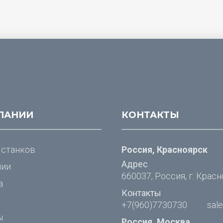
ПАНИИ
КОНТАКТЫ
 станков
Россия, Красноярск
Адрес
нии
660037, Россия, г. Красн
а
Контакты
+7(960)7730730
sal
ы
Россия, Москва