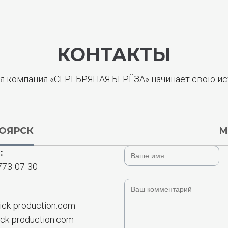
КОНТАКТЫ
я компания «СЕРЕБРЯНАЯ БЕРЁЗА» начинает свою ист
ОЯРСК
М
:
773-07-30
ick-production.com
ick-production.com