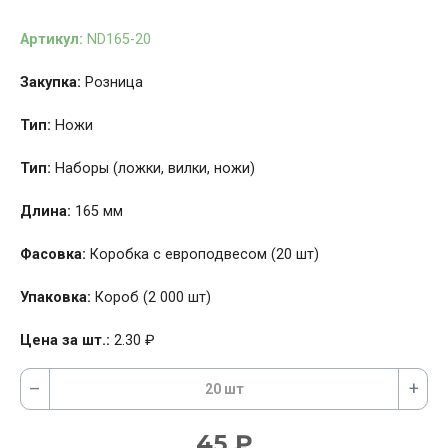
Артикул:
ND165-20
Закупка:
Розница
Тип:
Ножи
Тип:
Наборы (ложки, вилки, ножи)
Длина:
165 мм
Фасовка:
Коробка с европодвесом (20 шт)
Упаковка:
Короб (2 000 шт)
Цена за шт.:
2.30
₽
–
+
20 шт
45
₽