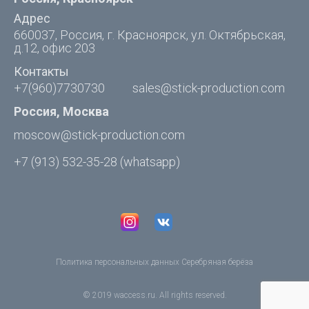
Адрес
660037, Россия, г. Красноярск, ул. Октябрьская,
д.12, офис 203
Контакты
+7(960)7730730
sales@stick-production.com
Россия, Москва
moscow@stick-production.com
+7 (913) 532-35-28
(whatsapp)
Политика персональных данных Серебряная берёза
© 2019
waccess.ru
. All rights reserved.