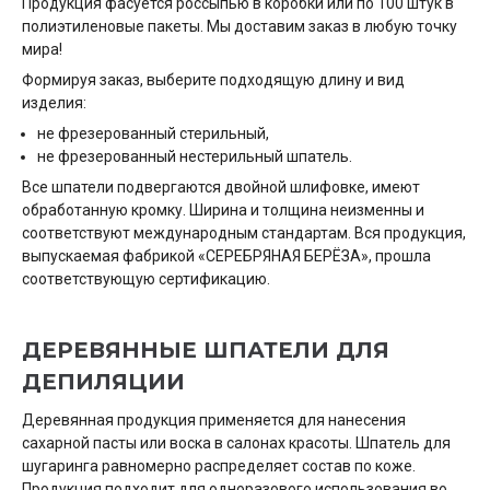
Продукция фасуется россыпью в коробки или по 100 штук в
полиэтиленовые пакеты. Мы доставим заказ в любую точку
мира!
Формируя заказ, выберите подходящую длину и вид
изделия:
не фрезерованный стерильный,
не фрезерованный нестерильный шпатель.
Все шпатели подвергаются двойной шлифовке, имеют
обработанную кромку. Ширина и толщина неизменны и
соответствуют международным стандартам. Вся продукция,
выпускаемая фабрикой «СЕРЕБРЯНАЯ БЕРЁЗА», прошла
соответствующую сертификацию.
ДЕРЕВЯННЫЕ ШПАТЕЛИ ДЛЯ
ДЕПИЛЯЦИИ
Деревянная продукция применяется для нанесения
сахарной пасты или воска в салонах красоты. Шпатель для
шугаринга равномерно распределяет состав по коже.
Продукция подходит для одноразового использования во