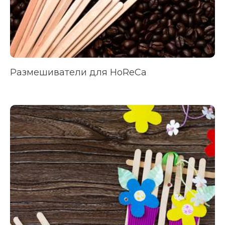
Размешиватели для
HoReCa