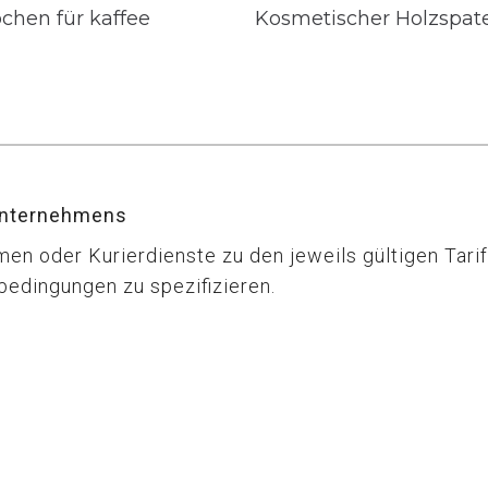
chen für kaffee
Kosmetischer Holzspat
unternehmens
n oder Kurierdienste zu den jeweils gültigen Tarife
bedingungen zu spezifizieren.