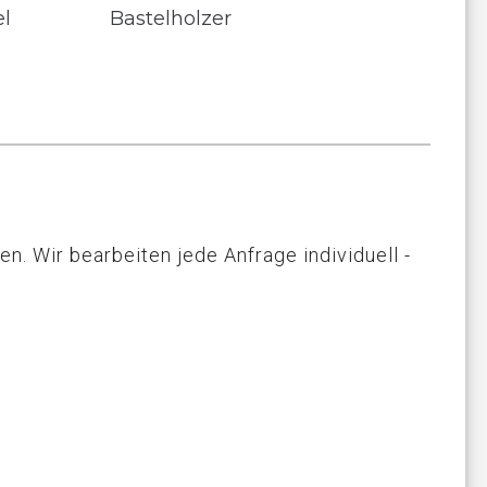
el
Bastelholzer
n. Wir bearbeiten jede Anfrage individuell -