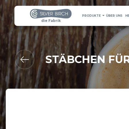
PRODUKTE
ÜBER UNS
H
die Fabrik
STÄBCHEN FÜR