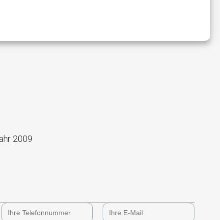
Jahr 2009