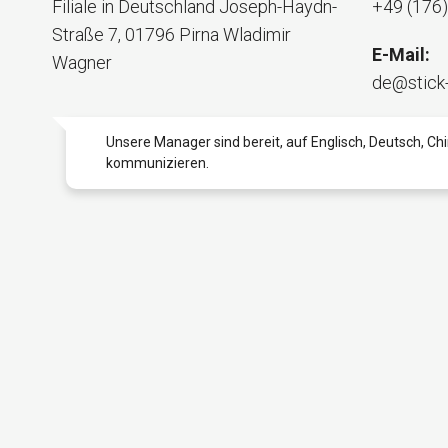
Filiale in Deutschland
Joseph-Haydn-
+49 (176
Straße 7
,
01796
Pirna
Wladimir
E-Mail:
Wagner
de@stick
Unsere Manager sind bereit, auf Englisch, Deutsch, Ch
kommunizieren.