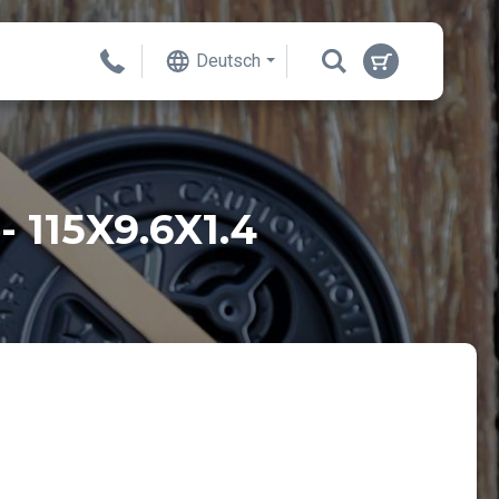
Deutsch
115X9.6X1.4