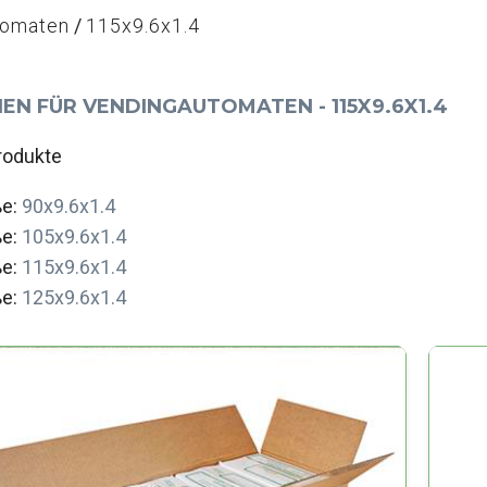
tomaten
115x9.6x1.4
EN FÜR VENDINGAUTOMATEN - 115X9.6X1.4
rodukte
ße:
90x9.6x1.4
ße:
105x9.6x1.4
ße:
115x9.6x1.4
ße:
125x9.6x1.4