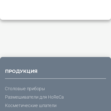
ПРОДУКЦИЯ
Столовые приборы
Размешиватели для
HoReCa
Косметические шпатели