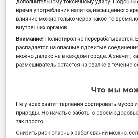
дополнительному токсичному удару. Подобны
время употребления напитка, насыщенного вр
влияние можно только через какое-то время, 
внутренних органов.
Внимание!
Полистирол не перерабатывается. Ег
распадается на опасные ядовитые соединения.
можно далеко не в каждом городе. А значит, к
размешиватель остается на свалке в течение со
Что мы мо
Не у всех хватит терпения сортировать мусор 
природы. Но начать с заботы о своем здоровье 
так просто.
Снизить риск опасных заболеваний можно, есл