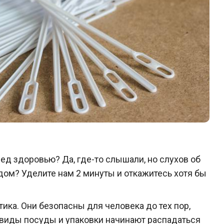
ред здоровью? Да, где-то слышали, но слухов об
дом? Уделите нам 2 минуты и откажитесь хотя бы
ика. Они безопасны для человека до тех пор,
 виды посуды и упаковки начинают распадаться