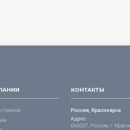
ПАНИИ
КОНТАКТЫ
 станков
Россия, Красноярск
Адрес
нии
660037, Россия, г. Красн
а