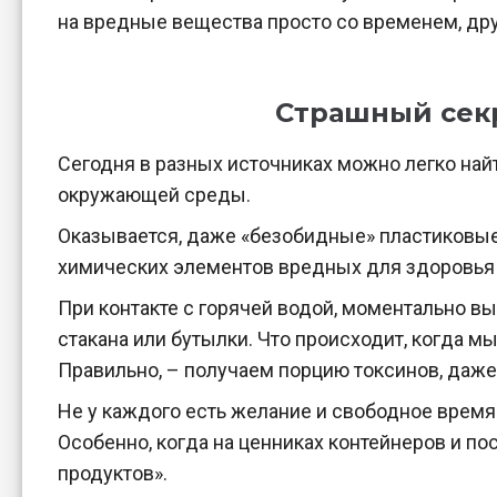
на вредные вещества просто со временем, дру
Страшный секр
Сегодня в разных источниках можно легко на
окружающей среды.
Оказывается, даже «безобидные» пластиковые 
химических элементов вредных для здоровья ч
При контакте с горячей водой, моментально 
стакана или бутылки. Что происходит, когда м
Правильно, – получаем порцию токсинов, даже
Не у каждого есть желание и свободное время
Особенно, когда на ценниках контейнеров и п
продуктов».