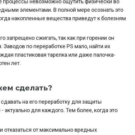
е процессы невозможно ощутить физически во
едными элементами. В полной мере осознать это
когда накопленные вещества приведут к болезням
о запрещено сжигать, так как при горении он
 Заводов по переработке PS мало, найти их
аждая пластиковая тарелка или даже палочка-
тен лет.
жем сделать?
и сдавать на его переработку для защиты
- актуально для каждого. Тем более, когда это
и отказаться от максимально вредных