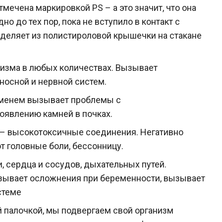
мечена маркировкой PS – а это значит, что она
о до тех пор, пока не вступило в контакт с
ыделяет из полистироловой крышечки на стакане
низма в любых количествах. Вызывает
носной и нервной систем.
ременем вызывает проблемы с
оявлению камней в почках.
– высокотоксичные соединения. Негативно
т головные боли, бессонницу.
 сердца и сосудов, дыхательных путей.
ызывает осложнения при беременности, вызывает
стеме
й палочкой, мы подвергаем свой организм