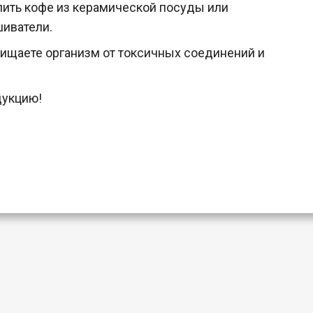
пить кофе из керамической посуды или
иватели.
щищаете организм от токсичных соединений и
дукцию!