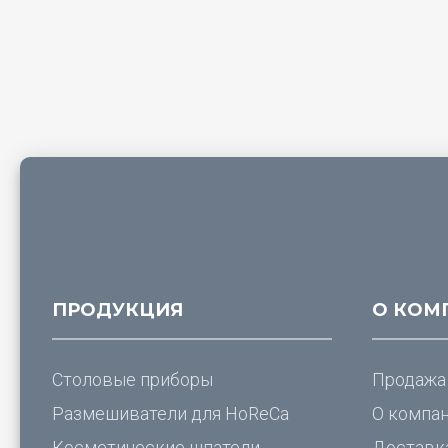
ПРОДУКЦИЯ
О КОМ
Столовые приборы
Продажа
Размешиватели для
HoReCa
О компа
Косметические шпатели
Доставк