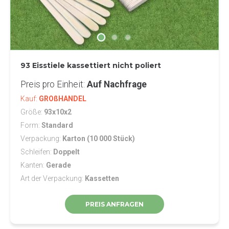
93 Eisstiele kassettiert nicht poliert
Preis pro Einheit
Auf Nachfrage
Kauf
GROßHANDEL
Größe
93x10x2
Form
Standard
Verpackung
Karton (10 000 Stück)
Schleifen
Doppelt
Kanten
Gerade
Art der Verpackung
Kassetten
PREIS ANFRAGEN