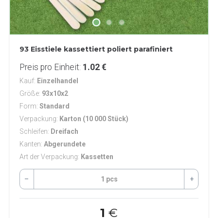
93 Eisstiele kassettiert poliert parafiniert
Preis pro Einheit
1.02 €
Kauf
Einzelhandel
Größe
93x10x2
Form
Standard
Verpackung
Karton (10 000 Stück)
Schleifen
Dreifach
Kanten
Abgerundete
Art der Verpackung
Kassetten
–
1 pcs
+
1
€