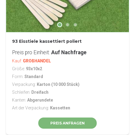
93 Eisstiele kassettiert poliert
Preis pro Einheit
Auf Nachfrage
Kauf
GROßHANDEL
Größe
93x10x2
Form
Standard
Verpackung
Karton (10 000 Stück)
Schleifen
Dreifach
Kanten
Abgerundete
Art der Verpackung
Kassetten
PREIS ANFRAGEN