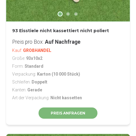
93 Eisstiele nicht kassettiert nicht poliert
Preis pro Box
Auf Nachfrage
Kauf
GROßHANDEL
Größe
93x10x2
Form
Standard
Verpackung
Karton (10 000 Stück)
Schleifen
Doppelt
Kanten
Gerade
Art der Verpackung
Nicht kassetten
PREIS ANFRAGEN