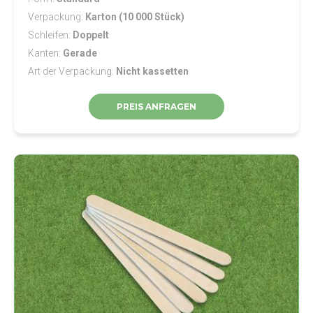
Verpackung
Karton (10 000 Stück)
Schleifen
Doppelt
Kanten
Gerade
Art der Verpackung
Nicht kassetten
PREIS ANFRAGEN