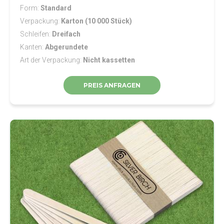
Form
Standard
Verpackung
Karton (10 000 Stück)
Schleifen
Dreifach
Kanten
Abgerundete
Art der Verpackung
Nicht kassetten
PREIS ANFRAGEN