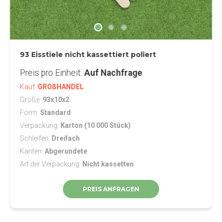
93 Eisstiele nicht kassettiert poliert
Preis pro Einheit
Auf Nachfrage
Kauf
GROßHANDEL
Größe
93x10x2
Form
Standard
Verpackung
Karton (10 000 Stück)
Schleifen
Dreifach
Kanten
Abgerundete
Art der Verpackung
Nicht kassetten
PREIS ANFRAGEN