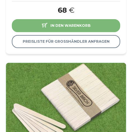
68
€
IN DEN WARENKORB
PREISLISTE FÜR GROSSHÄNDLER ANFRAGEN