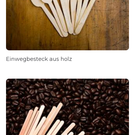
Einwegbesteck aus holz