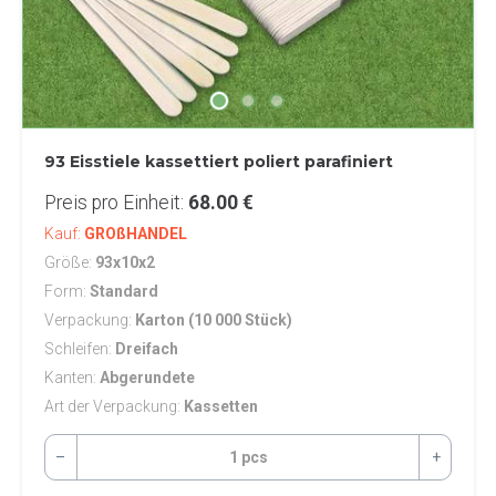
93 Eisstiele kassettiert poliert parafiniert
Preis pro Einheit
68.00 €
Kauf
GROßHANDEL
Größe
93x10x2
Form
Standard
Verpackung
Karton (10 000 Stück)
Schleifen
Dreifach
Kanten
Abgerundete
Art der Verpackung
Kassetten
–
1 pcs
+