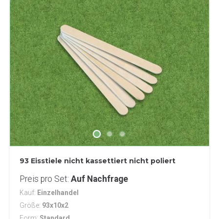
93 Eisstiele nicht kassettiert nicht poliert
Preis pro Set
Auf Nachfrage
Kauf
Einzelhandel
Größe
93x10x2
Form
Standard