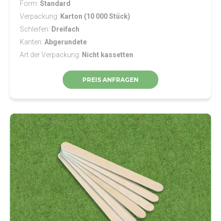
Form
Standard
Verpackung
Karton (10 000 Stück)
Schleifen
Dreifach
Kanten
Abgerundete
Art der Verpackung
Nicht kassetten
PREIS ANFRAGEN