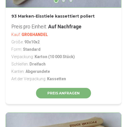
93 Marken-Eisstiele kassettiert poliert
Preis pro Einheit
Auf Nachfrage
Kauf
GROßHANDEL
Größe
93x10x2
Form
Standard
Verpackung
Karton (10 000 Stück)
Schleifen
Dreifach
Kanten
Abgerundete
Art der Verpackung
Kassetten
PREIS ANFRAGEN