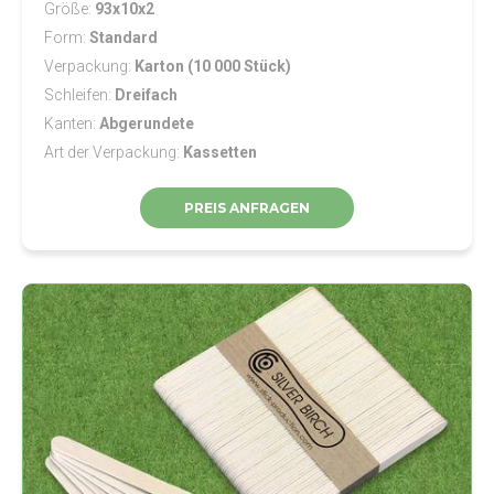
Größe
93x10x2
Form
Standard
Verpackung
Karton (10 000 Stück)
Schleifen
Dreifach
Kanten
Abgerundete
Art der Verpackung
Kassetten
PREIS ANFRAGEN