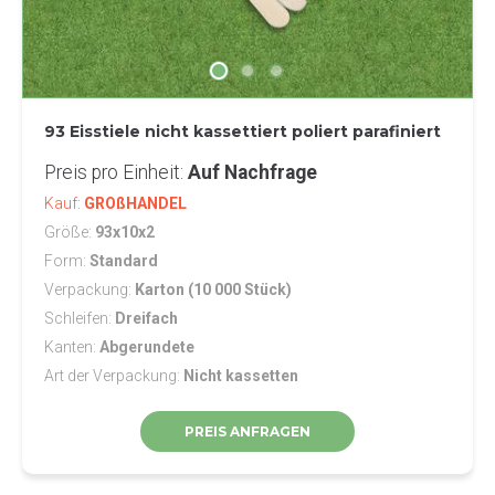
93 Eisstiele nicht kassettiert poliert parafiniert
Preis pro Einheit
Auf Nachfrage
Kauf
GROßHANDEL
Größe
93x10x2
Form
Standard
Verpackung
Karton (10 000 Stück)
Schleifen
Dreifach
Kanten
Abgerundete
Art der Verpackung
Nicht kassetten
PREIS ANFRAGEN