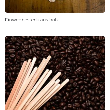
Einwegbesteck aus holz