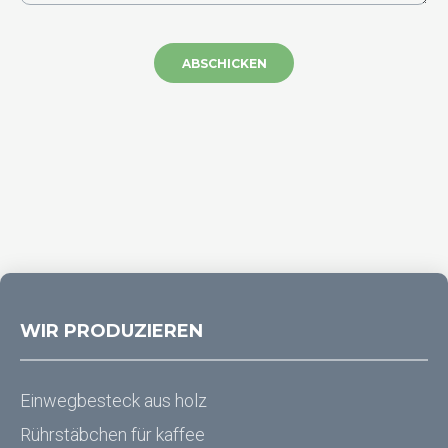
ABSCHICKEN
WIR PRODUZIEREN
Einwegbesteck aus holz
Rührstäbchen für kaffee