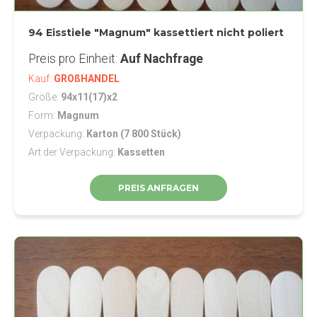
94 Eisstiele "Magnum" kassettiert nicht poliert
Preis pro Einheit
Auf Nachfrage
Kauf
GROßHANDEL
Größe
94x11(17)x2
Form
Magnum
Verpackung
Karton (7 800 Stück)
Art der Verpackung
Kassetten
PREIS ANFRAGEN