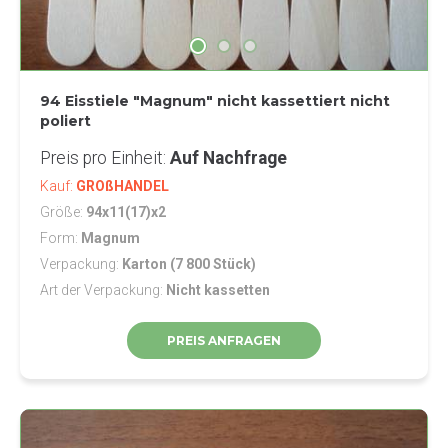
94 Eisstiele "Magnum" nicht kassettiert nicht
poliert
Preis pro Einheit
Auf Nachfrage
Kauf
GROßHANDEL
Größe
94x11(17)x2
Form
Magnum
Verpackung
Karton (7 800 Stück)
Art der Verpackung
Nicht kassetten
PREIS ANFRAGEN