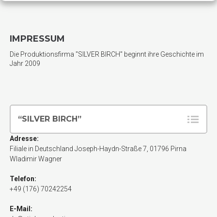
IMPRESSUM
Die Produktionsfirma "SILVER BIRCH" beginnt ihre Geschichte im
Jahr 2009
“SILVER BIRCH”
Adresse:
Filiale in Deutschland
Joseph-Haydn-Straße 7
,
01796
Pirna
Wladimir Wagner
Telefon:
+49 (176) 70242254
E-Mail: