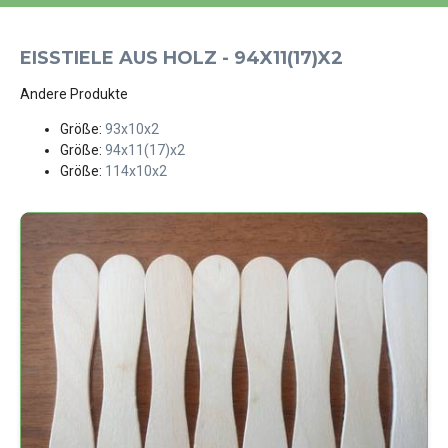
EISSTIELE AUS HOLZ - 94X11(17)X2
Andere Produkte
Größe:
93x10x2
Größe:
94x11(17)x2
Größe:
114x10x2