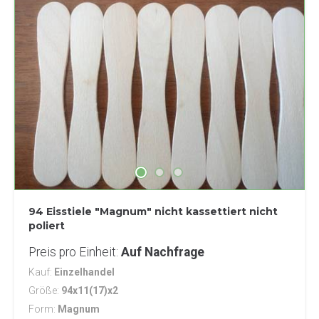
94 Eisstiele "Magnum" nicht kassettiert nicht
poliert
Preis pro Einheit
Auf Nachfrage
Kauf
Einzelhandel
Größe
94x11(17)x2
Form
Magnum